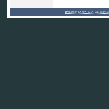
Betalingen op giro 55925 Get Wet D