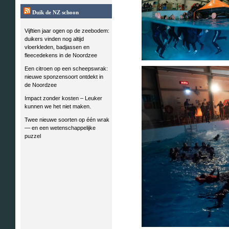
Duik de NZ schoon
Vijftien jaar ogen op de zeebodem:
duikers vinden nog altijd
vloerkleden, badjassen en
fleecedekens in de Noordzee
Een citroen op een scheepswrak:
nieuwe sponzensoort ontdekt in
de Noordzee
Impact zonder kosten – Leuker
kunnen we het niet maken.
Twee nieuwe soorten op één wrak
— en een wetenschappelijke
puzzel