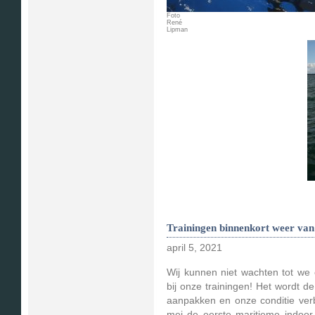
Foto
René
Lipman
Trainingen binnenkort weer van 
april 5, 2021
Wij kunnen niet wachten tot w
bij onze trainingen! Het wordt d
aanpakken en onze conditie ver
mei de eerste maritieme indoor 