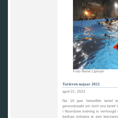
Foto René Lipman
Tarieven najaar 2022
april 21, 2022
Na 10 jaar hetzelfde tarief 
genoodzaakt om toch ons tarief t
\ Noordzee training is verhoogd 
bedrag ontvang je een leerzame,