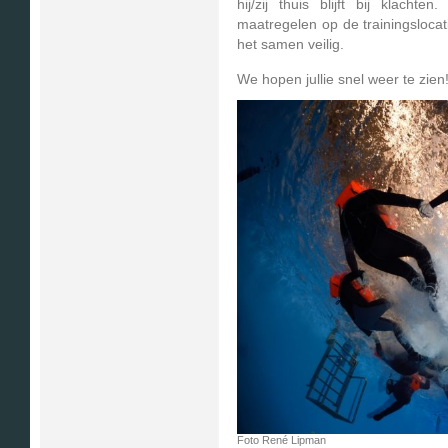
hij/zij thuis blijft bij klachte
maatregelen op de trainingslocat
het samen veilig.
We hopen jullie snel weer te zien
Foto René Lipman