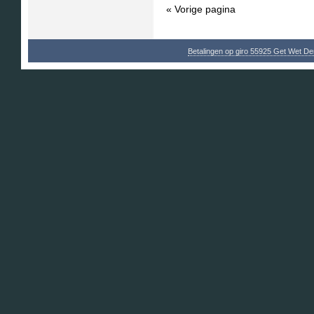
« Vorige pagina
Betalingen op giro 55925 Get Wet D