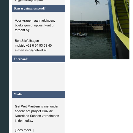
Bent u geïnteresseerd?
Voor vragen, aanmeldingen,
boekingen of opties, kunt u
terecht bij:
Ben Stiefelhagen
mobiel: +31 6 54 93 69 40
e-mail: info@getwet.nl
Facebook
Media
Get Wet Maritiem is met onder
andere het project Duik de
Noordzee Schoon verschenen
in de media..
[Lees meer..]